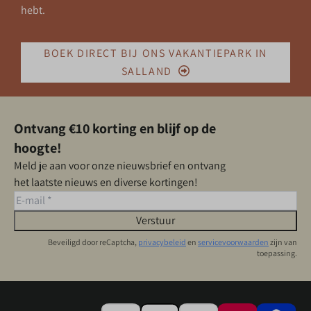
hebt.
BOEK DIRECT BIJ ONS VAKANTIEPARK IN
SALLAND
Ontvang €10 korting en blijf op de
hoogte!
Meld je aan voor onze nieuwsbrief en ontvang
het laatste nieuws en diverse kortingen!
Verstuur
Beveiligd door reCaptcha,
privacybeleid
en
servicevoorwaarden
zijn van
toepassing.