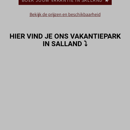
BOEK JOUW VAKANTIE IN SALLAND
Bekijk de prijzen en beschikbaarheid
HIER VIND JE ONS VAKANTIEPARK
IN SALLAND
⤵