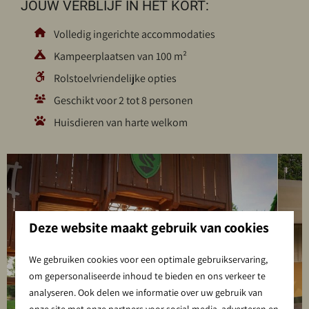
JOUW VERBLIJF IN HET KORT:
Volledig ingerichte accommodaties
Kampeerplaatsen van 100 m²
Rolstoelvriendelijke opties
Geschikt voor 2 tot 8 personen
Huisdieren van harte welkom
Deze website maakt gebruik van cookies
We gebruiken cookies voor een optimale gebruikservaring,
om gepersonaliseerde inhoud te bieden en ons verkeer te
analyseren. Ook delen we informatie over uw gebruik van
onze site met onze partners voor social media, adverteren en