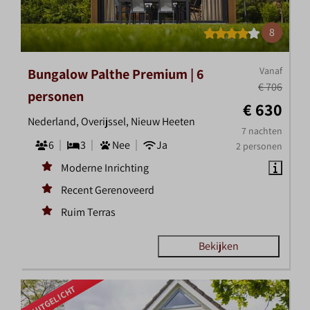
8
Vanaf
Bungalow Palthe Premium | 6
€ 706
personen
€ 630
Nederland, Overijssel, Nieuw Heeten
7 nachten
6
3
Nee
Ja
2 personen
Moderne Inrichting
Recent Gerenoveerd
Ruim Terras
Bekijken
UITGELICHT