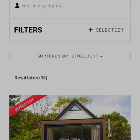
Selecteer gastgroep
FILTERS
SELECTEER
SORTEREN OP: UITGELICHT
Resultaten (38)
UITGELICHT