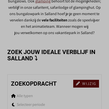
bungalows. Ook
glamping
behoort tot de mogelijkheden;
verblijf in onze safaritent, safarilodge of glampinghut. Op
ons bungalowpark in Salland hoef je je geen moment te
vervelen dankzij de
vele faciliteiten
zoals de speelvijver
en het animatieteam.
Wanneer mogen wij
jou verwelkomen op ons vakantiepark in Salland?
ZOEK JOUW IDEALE VERBLIJF IN
SALLAND ⤵
ZOEKOPDRACHT
WIJZIG
Alle typen
Selecteer periode