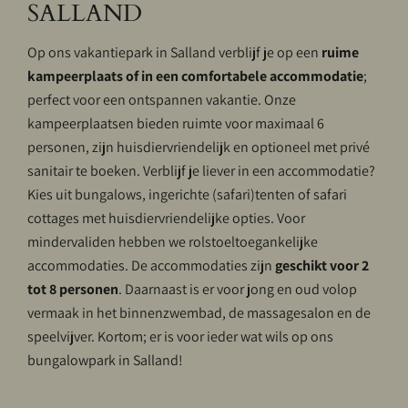
SALLAND
Op ons vakantiepark in Salland verblijf je op een
ruime
kampeerplaats of in een comfortabele accommodatie
;
perfect voor een ontspannen vakantie. Onze
kampeerplaatsen bieden ruimte voor maximaal 6
personen, zijn huisdiervriendelijk en optioneel met privé
sanitair te boeken. Verblijf je liever in een accommodatie?
Kies uit bungalows, ingerichte (safari)tenten of safari
cottages met huisdiervriendelijke opties. Voor
mindervaliden hebben we rolstoeltoegankelijke
accommodaties. De accommodaties zijn
geschikt voor 2
tot 8 personen
. Daarnaast is er voor jong en oud volop
vermaak in het binnenzwembad, de massagesalon en de
speelvijver. Kortom; er is voor ieder wat wils op ons
bungalowpark in Salland!