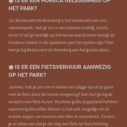
◉ IS ER EEN HORECA GELEGENHEID OP
HET PARK?
Ja! Restaurant de Boerderij is het restaurant van ons
vakantiepark. Heb je zin in een lekkere ontbijt, lunch,
diner of wil je heerlijk op het terras wat drinken terwijl de
kinderen lekker in de speeltuin aan het spelen zijn? Dan
ben je bij Restaurant de Boerderij aan het juiste adres.
◉ IS ER EEN FIETSVERHUUR AANWEZIG
OP HET PARK?
Jazeker, heb je zin om er lekker een dagje op uit te gaan
met de fiets door de mooie omgeving? Dan kun je bij de
receptie een fiets huren. Mochten jullie al gepland hebben
wanneer jullie willen fietsen is het ook mogelijk om al
enkele dagen van tevoren een fiets te reserveren. Zo ben
je er zeker van dat je die dag een fiets ter beschikking