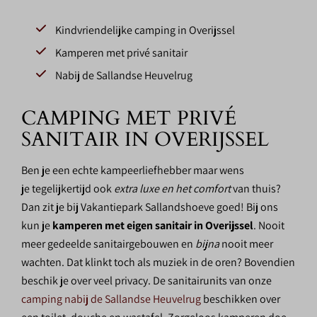
Kindvriendelijke camping in Overijssel
Kamperen met privé sanitair
Nabij de Sallandse Heuvelrug
CAMPING MET PRIVÉ
SANITAIR IN OVERIJSSEL
Ben je een echte kampeerliefhebber maar wens
je tegelijkertijd ook
extra luxe en het comfort
van thuis?
Dan zit je bij Vakantiepark Sallandshoeve goed! Bij ons
kun je
kamperen met eigen sanitair
in Overijssel
. Nooit
meer gedeelde sanitairgebouwen en
bijna
nooit meer
wachten. Dat klinkt toch als muziek in de oren? Bovendien
beschik je over veel privacy. De sanitairunits van onze
camping nabij de Sallandse Heuvelrug
beschikken over