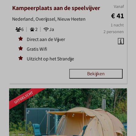
Vanaf
Kampeerplaats aan de speelvijver
€ 41
Nederland, Overijssel, Nieuw Heeten
1 nacht
6
2
Ja
2 personen
Direct aan de Vijver
Gratis Wifi
Uitzicht op het Strandje
Bekijken
UITGELICHT