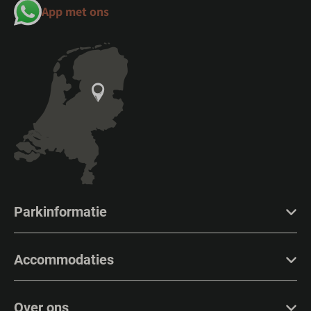
App met ons
Parkinformatie
Accommodaties
Over ons