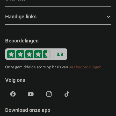
Handige links
Beoordelingen
8.9
Onze gemiddelde score op basis van
943 beoordelingen
Volg ons
Download onze app