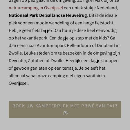
dagen op pad gaat in de omgeving. Zo ligt er vlak bij onze
natuurcamping in Overijssel
een uniek stukje Nederland,
Nationaal Park De Sallandse Heuvelrug
. Dit is de ideale
plek voor een mooie wandeling of een lange fietstocht.
Heb je geen fiets bij je? Dan huur je deze heel eenvoudig
op het vakantiepark. Een dagje op stap met de kids? Ga
dan eens naar Avonturenpark Hellendoorn of Dinoland in
Zwolle. Leuke steden om te bezoeken in de omgeving zijn
Deventer, Zutphen of Zwolle. Heerlijk een dagje shoppen
of gewoon genieten op een terrasje. Je beleeft het
allemaal vanaf onze camping met eigen sanitair in
Overijssel.
BOEK UW KAMPEERPLEK MET PRIVÉ SANITAIR