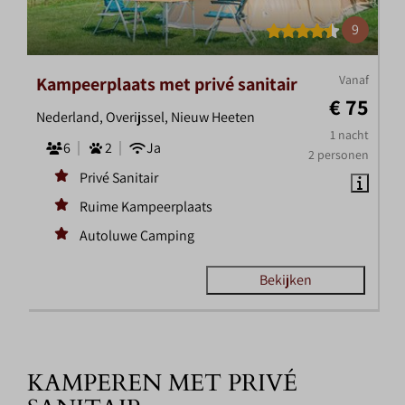
9
Vanaf
Kampeerplaats met privé sanitair
€ 75
Nederland, Overijssel, Nieuw Heeten
1 nacht
6
2
Ja
2 personen
Privé Sanitair
Ruime Kampeerplaats
Autoluwe Camping
Bekijken
KAMPEREN MET PRIVÉ