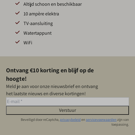
Altijd schoon en beschikbaar
10 ampère elektra
TV-aansluiting
Watertappunt
WiFi
Ontvang €10 korting en blijf op de
hoogte!
Meld je aan voor onze nieuwsbrief en ontvang
het laatste nieuws en diverse kortingen!
Verstuur
Beveiligd door reCaptcha,
privacybeleid
en
servicevoorwaarden
zijn van
toepassing.