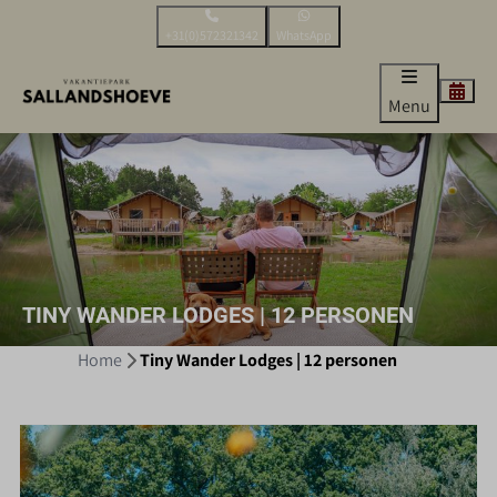
+31(0)572321342
WhatsApp
Menu
TINY WANDER LODGES | 12 PERSONEN
Home
Tiny Wander Lodges | 12 personen