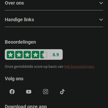
Over ons
Handige links
Beoordelingen
8.9
Onze gemiddelde score op basis van
946 beoordelingen
Volg ons
Download onze app