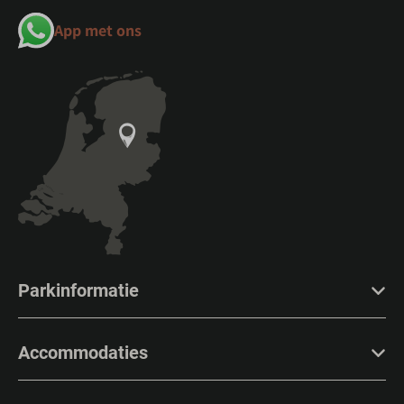
App met ons
Parkinformatie
Accommodaties