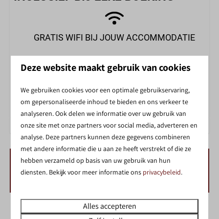
GRATIS WIFI BIJ JOUW ACCOMMODATIE
Deze website maakt gebruik van cookies
We gebruiken cookies voor een optimale gebruikservaring,
ZWEMMEN IN HET BINNENZWEMBAD
om gepersonaliseerde inhoud te bieden en ons verkeer te
analyseren. Ook delen we informatie over uw gebruik van
onze site met onze partners voor social media, adverteren en
analyse. Deze partners kunnen deze gegevens combineren
met andere informatie die u aan ze heeft verstrekt of die ze
hebben verzameld op basis van uw gebruik van hun
BESCHIKBAARHEID EN PRIJS
diensten. Bekijk voor meer informatie ons
privacybeleid
.
Alles accepteren
2 gasten