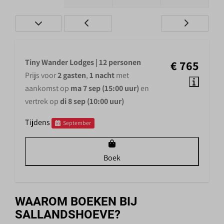
Tiny Wander Lodges | 12 personen
€ 765
Prijs voor
2 gasten
,
1 nacht
met
aankomst op
ma 7 sep (15:00 uur)
en
vertrek op
di 8 sep (10:00 uur)
Tijdens
September
Boek
WAAROM BOEKEN BIJ
SALLANDSHOEVE?