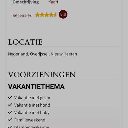
Omschrijving
Kaart
8,8
Recensies
LOCATIE
Nederland, Overijssel, Nieuw Heeten
VOORZIENINGEN
VAKANTIETHEMA
Vakantie met gezin
Vakantie met hond
Vakantie met baby
Familieweekend
Glampingvakantie