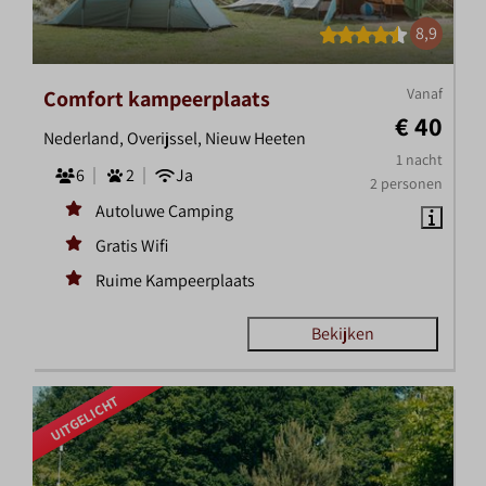
8,9
Vanaf
Comfort kampeerplaats
€ 40
Nederland, Overijssel, Nieuw Heeten
1 nacht
6
2
Ja
2 personen
Autoluwe Camping
Gratis Wifi
Ruime Kampeerplaats
Bekijken
UITGELICHT