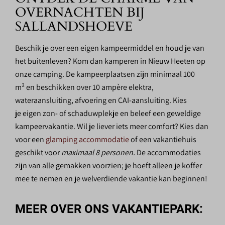
OVERNACHTEN BIJ
SALLANDSHOEVE
Beschik je over een eigen kampeermiddel en houd je van
het buitenleven? Kom dan kamperen in Nieuw Heeten op
onze camping. De kampeerplaatsen zijn minimaal 100
m²
en beschikken over 10 ampère elektra,
wateraansluiting, afvoering en CAI-aansluiting. Kies
je eigen zon- of schaduwplekje en beleef een geweldige
kampeervakantie. Wil je liever iets meer comfort? Kies dan
voor een
glamping accommodatie
of een vakantiehuis
geschikt voor
maximaal 8 personen.
De accommodaties
zijn van alle gemakken voorzien; je hoeft alleen je koffer
mee te nemen en je welverdiende vakantie kan beginnen!
MEER OVER ONS VAKANTIEPARK: