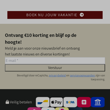
BOEK NU JOUW VAKANTIE
Ontvang €10 korting en blijf op de
hoogte!
Meld je aan voor onze nieuwsbrief en ontvang
het laatste nieuws en diverse kortingen!
Verstuur
Beveiligd door reCaptcha,
privacybeleid
en
servicevoorwaarden
zijn van
toepassing.
Veilig betalen