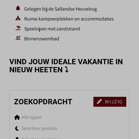
Gelegen bij de Sallandse Heuvelrug
Ruime kampeerplekken en accommodaties
Speelvijver met zandstrand
Binnenzwembad
VIND JOUW IDEALE VAKANTIE IN
NIEUW HEETEN
⤵
ZOEKOPDRACHT
WIJZIG
Alle typen
Selecteer periode