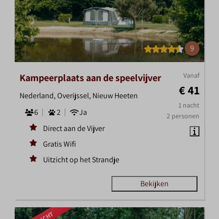
9
Vanaf
Kampeerplaats aan de speelvijver
€ 41
Nederland, Overijssel, Nieuw Heeten
1 nacht
6
2
Ja
2 personen
Direct aan de Vijver
Gratis Wifi
Uitzicht op het Strandje
Bekijken