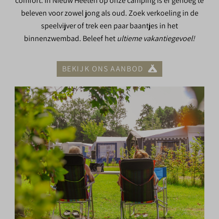
comfort. In Nieuw Heeten op onze camping is er genoeg te
beleven voor zowel jong als oud. Zoek verkoeling in de
speelvijver of trek een paar baantjes in het
binnenzwembad. Beleef het
ultieme vakantiegevoel!
BEKIJK ONS AANBOD