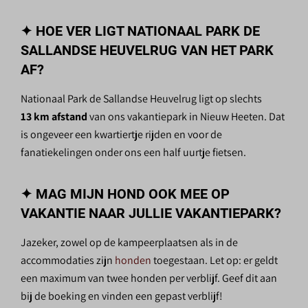
✦ HOE VER LIGT NATIONAAL PARK DE
SALLANDSE HEUVELRUG VAN HET PARK
AF?
Nationaal Park de Sallandse Heuvelrug ligt op slechts
13 km afstand
van ons vakantiepark in Nieuw Heeten. Dat
is ongeveer een kwartiertje rijden en voor de
fanatiekelingen onder ons een half uurtje fietsen.
✦ MAG MIJN HOND OOK MEE OP
VAKANTIE NAAR JULLIE VAKANTIEPARK?
Jazeker, zowel op de kampeerplaatsen als in de
accommodaties zijn
honden
toegestaan. Let op: er geldt
een maximum van twee honden per verblijf. Geef dit aan
bij de boeking en vinden een gepast verblijf!