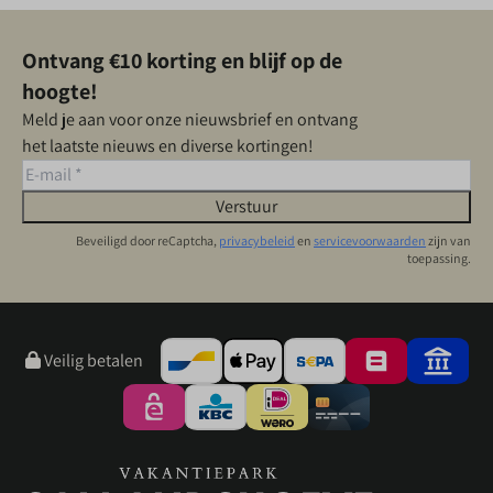
Ontvang €10 korting en blijf op de
hoogte!
Meld je aan voor onze nieuwsbrief en ontvang
het laatste nieuws en diverse kortingen!
Verstuur
Beveiligd door reCaptcha,
privacybeleid
en
servicevoorwaarden
zijn van
toepassing.
Veilig betalen