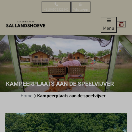
+31(0)572321342
WhatsApp
Menu
KAMPEERPLAATS AAN DE SPEELVIJVER
Home
Kampeerplaats aan de speelvijver