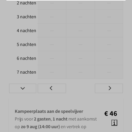
—
—
—
2 nachten
—
—
—
3 nachten
—
—
—
4 nachten
—
—
—
5 nachten
—
—
—
6 nachten
—
—
—
7 nachten
Kampeerplaats aan de speelvijver
€ 46
Prijs voor
2 gasten
,
1 nacht
met aankomst
op
zo 9 aug (14:00 uur)
en vertrek op