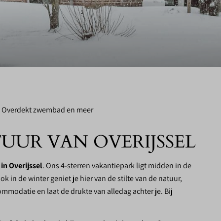
Overdekt zwembad en meer
UUR VAN OVERIJSSEL
in Overijssel
. Ons 4-sterren vakantiepark ligt midden in de
 in de winter geniet je hier van de stilte van de natuur,
modatie en laat de drukte van alledag achter je. Bij