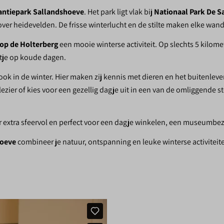
antiepark Sallandshoeve
. Het park ligt vlak bij
Nationaal Park De S
over heidevelden. De frisse winterlucht en de stilte maken elke wan
op de Holterberg
een mooie winterse activiteit. Op slechts 5 kilome
itje op koude dagen.
ook in de winter. Hier maken zij kennis met dieren en het buitenleven
zier of kies voor een gezellig dagje uit in een van de omliggende 
er extra sfeervol en perfect voor een dagje winkelen, een museumbe
hoeve
combineer je natuur, ontspanning en leuke winterse activiteite