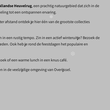
✽
allandse Heuvelrug
, een prachtig natuurgebied dat zich in de
deling tot een ontspannen ervaring.
ter afstand ontdek je hier één van de grootste collecties
 in een rustig tempo. Zin in een actief winteruitje? Bezoek de
steden. Ook heb je rond de feestdagen het populaire en
❅
zoek of een warme lunch in een knus café.
n in de veelzijdige omgeving van Overijssel.