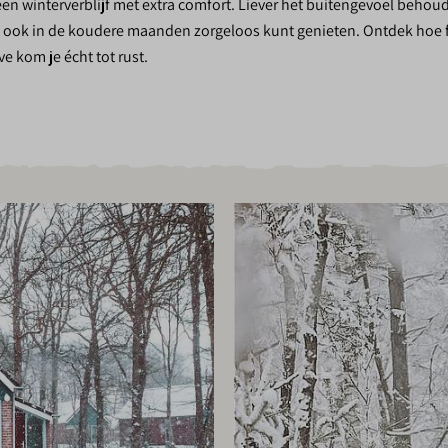
 een winterverblijf met extra comfort. Liever het buitengevoel behou
 ook in de koudere maanden zorgeloos kunt genieten. Ontdek hoe f
e kom je écht tot rust.