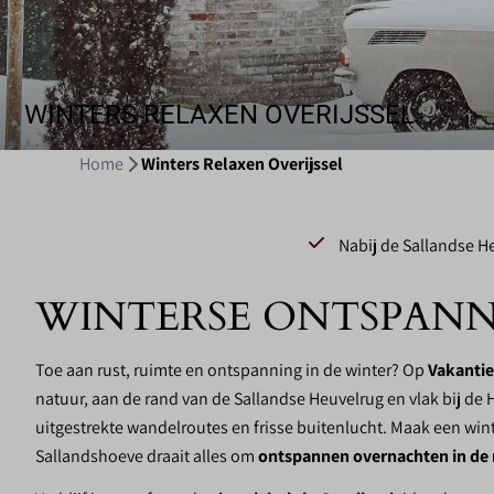
WINTERS RELAXEN OVERIJSSEL
Home
Winters Relaxen Overijssel
Nabij de Sallandse H
WINTERSE ONTSPANNI
✽
Toe aan rust, ruimte en ontspanning in de winter? Op
Vakanti
natuur, aan de rand van de Sallandse Heuvelrug en vlak bij de H
uitgestrekte wandelroutes en frisse buitenlucht. Maak een win
Sallandshoeve draait alles om
ontspannen overnachten in de