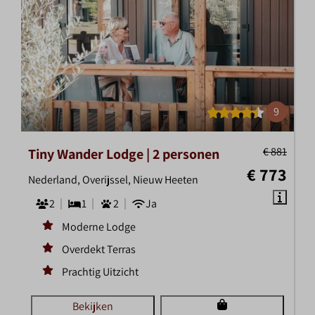
9
€ 881
Tiny Wander Lodge | 2 personen
€ 773
Nederland, Overijssel, Nieuw Heeten
2
1
2
Ja
Moderne Lodge
Overdekt Terras
Prachtig Uitzicht
Bekijken