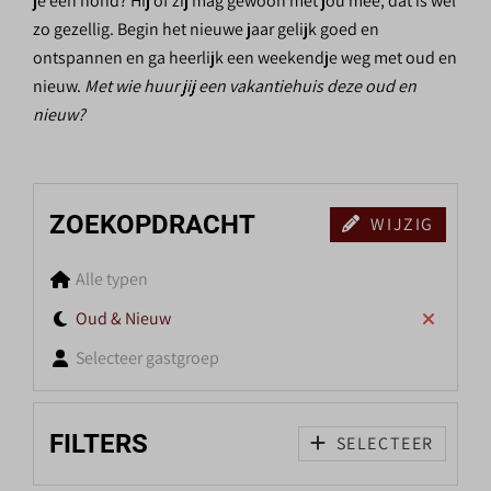
je een hond? Hij of zij mag gewoon met jou mee, dat is wel
zo gezellig. Begin het nieuwe jaar gelijk goed en
ontspannen en ga heerlijk een weekendje weg met oud en
nieuw.
Met wie huur jij een vakantiehuis deze oud en
nieuw?
ZOEKOPDRACHT
WIJZIG
Alle typen
Oud & Nieuw
Selecteer gastgroep
FILTERS
SELECTEER