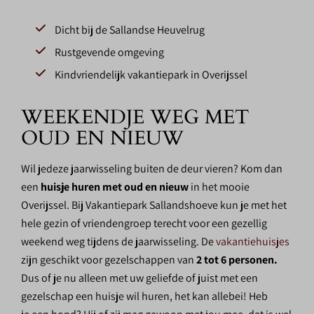
Dicht bij de Sallandse Heuvelrug
Rustgevende omgeving
Kindvriendelijk vakantiepark in Overijssel
WEEKENDJE WEG MET
OUD EN NIEUW
Wil jedeze jaarwisseling buiten de deur vieren? Kom dan
een
h
uisje huren met oud en nieuw
in het mooie
Overijssel. Bij Vakantiepark Sallandshoeve kun je met het
hele gezin of vriendengroep terecht voor een gezellig
weekend weg tijdens de jaarwisseling. De
vakantiehuisjes
zijn geschikt voor gezelschappen van
2 tot 6 personen.
Dus of je nu alleen met uw geliefde of juist met een
gezelschap een huisje wil huren, het kan allebei! Heb