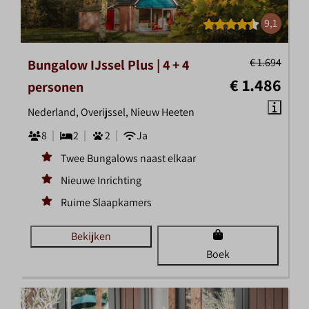
9,1
€ 1.694
Bungalow IJssel Plus | 4 + 4
€ 1.486
personen
Nederland, Overijssel, Nieuw Heeten
8
2
2
Ja
Twee Bungalows naast elkaar
Nieuwe Inrichting
Ruime Slaapkamers
Bekijken
Boek