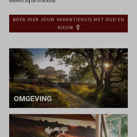
lekkers bij de snackbar.
BOEK HIER JOUW VAKANTIEHUIS MET OUD EN
NIEUW
OMGEVING