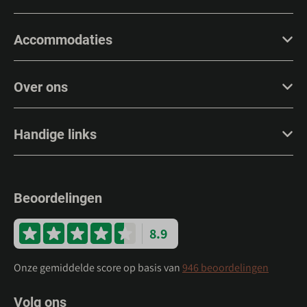
Accommodaties
Over ons
Handige links
Beoordelingen
8.9
Onze gemiddelde score op basis van
946 beoordelingen
Volg ons