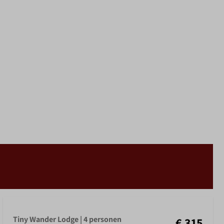
Tiny Wander Lodge | 4 personen
€ 315