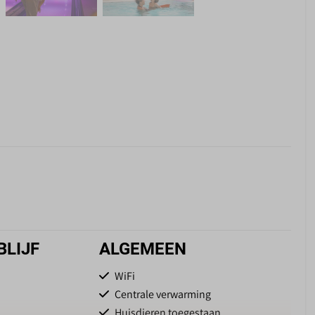
BLIJF
ALGEMEEN
WiFi
Centrale verwarming
Huisdieren toegestaan