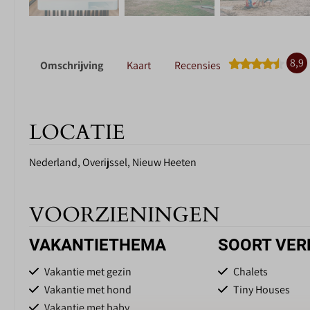
8,9
Omschrijving
Kaart
Recensies
LOCATIE
Nederland, Overijssel, Nieuw Heeten
VOORZIENINGEN
VAKANTIETHEMA
SOORT VER
Vakantie met gezin
Chalets
Vakantie met hond
Tiny Houses
Vakantie met baby