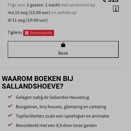
Prijs voor
2 gasten
,
1 nacht
met aankomst op
ma 10 aug (15:00 uur)
en vertrek op
di 11 aug (10:00 uur)
Tijdens
Zomervakantie
Boek
WAAROM BOEKEN BIJ
SALLANDSHOEVE?
Gelegen nabij de Sallandse Heuvelrug
Bungalows, tiny houses, glamping en camping
Topfaciliteiten zoals een speelvijver en animatie
Beoordeeld met een 8,9 door onze gasten