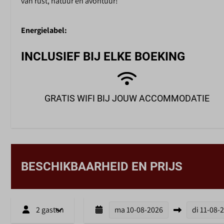
van rust, natuur en avontuur!
Energielabel:
INCLUSIEF BIJ ELKE BOEKING
GRATIS WIFI BIJ JOUW ACCOMMODATIE
BESCHIKBAARHEID EN PRIJS
2 gasten
ma
10-08-2026
di
11-08-