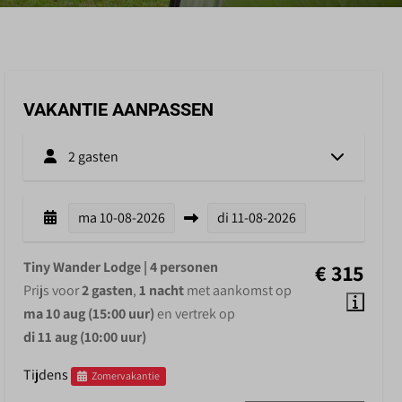
VAKANTIE AANPASSEN
2 gasten
ma
10-08-2026
di
11-08-2026
Tiny Wander Lodge | 4 personen
€ 315
Prijs voor
2 gasten
,
1 nacht
met aankomst op
ma 10 aug (15:00 uur)
en vertrek op
di 11 aug (10:00 uur)
Tijdens
Zomervakantie