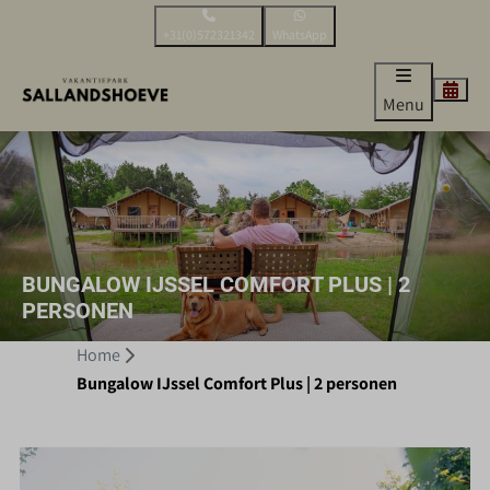
+31(0)572321342
WhatsApp
Menu
BUNGALOW IJSSEL COMFORT PLUS | 2
PERSONEN
Home
Bungalow IJssel Comfort Plus | 2 personen