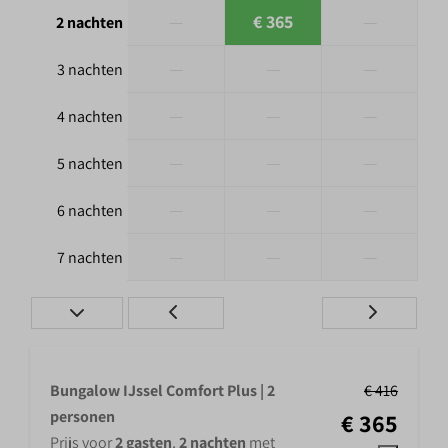
—
€ 365
—
2 nachten
—
—
—
3 nachten
—
—
—
4 nachten
—
—
—
5 nachten
—
—
—
6 nachten
—
—
—
7 nachten
Bungalow IJssel Comfort Plus | 2
€ 416
personen
€ 365
Prijs voor
2 gasten
,
2 nachten
met