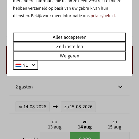
met andere informatie die u aan ze heeft verstrekt of die ze
hebben verzameld op basis van uw gebruik van hun
ZWEMMEN IN HET BINNENZWEMBAD
diensten. Bekijk voor meer informatie ons
privacybeleid
.
Alles accepteren
Zelf instellen
Weigeren
BESCHIKBAARHEID EN PRIJS
NL
2 gasten
vr
14-08-2026
za
15-08-2026
do
vr
za
13 aug
14 aug
15 aug