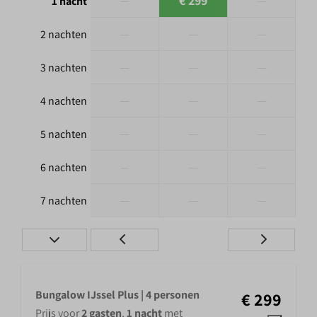
—
€ 299
—
1 nacht
—
—
—
2 nachten
—
—
—
3 nachten
—
—
—
4 nachten
—
—
—
5 nachten
—
—
—
6 nachten
—
—
—
7 nachten
Bungalow IJssel Plus | 4 personen
€ 299
Prijs voor
2 gasten
,
1 nacht
met